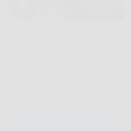
Se stai guardando una mappa e ti sembra che le
Eolie siano “lì davanti” ma allo stesso tempo
lontanissime, ti capisco benissimo. La buona notizia
è che da Napoli ci arrivi davvero, senza acrobazie,
scegliendo solo il mix giusto tra…
Redazione Premio Notizie
7 Febbraio 2026
Turismo
Qual è il miglior periodo per visitare la Sardegna? Il
consiglio dei sardi