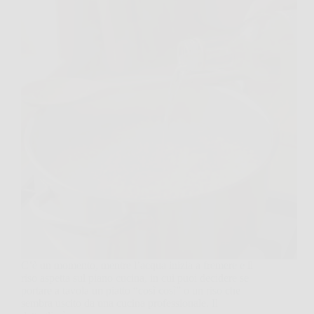
C’è un momento, mentre l’acqua inizia a fremere e il
riso aspetta sul piano cucina, in cui puoi decidere se
portare a tavola un piatto “così così” o un riso che
sembra uscito da una cucina professionale. Il