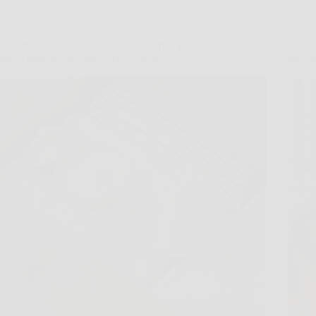
Consigli e Trucchi per la casa
Cassetti che puzzano di chiuso o muffa? Ecco il
Usa q
trucco naturale per profumarli subito
orchid