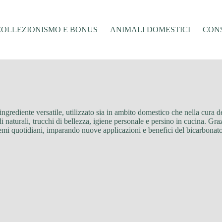
COLLEZIONISMO E BONUS
ANIMALI DOMESTICI
CONS
 ingrediente versatile, utilizzato sia in ambito domestico che nella cura 
di naturali, trucchi di bellezza, igiene personale e persino in cucina. Graz
emi quotidiani, imparando nuove applicazioni e benefici del bicarbonato