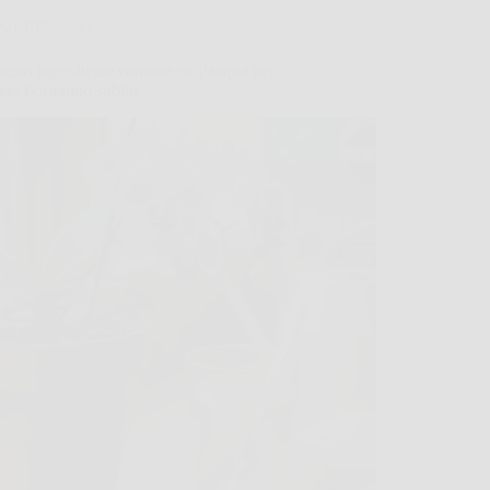
Giardinaggio
uesto ingrediente comune nell’acqua per
ee: fioriranno subito