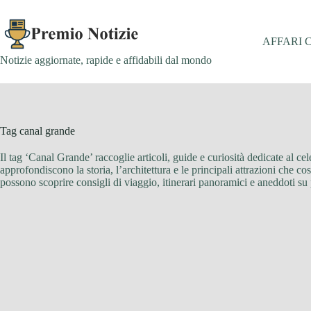
Salta
al
contenuto
AFFARI 
Notizie aggiornate, rapide e affidabili dal mondo
Tag
canal grande
Il tag ‘Canal Grande’ raccoglie articoli, guide e curiosità dedicate al ce
approfondiscono la storia, l’architettura e le principali attrazioni che co
possono scoprire consigli di viaggio, itinerari panoramici e aneddoti su