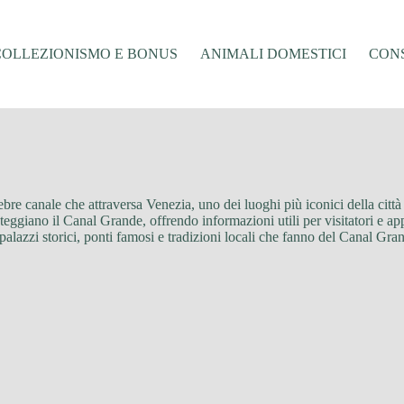
COLLEZIONISMO E BONUS
ANIMALI DOMESTICI
CONS
lebre canale che attraversa Venezia, uno dei luoghi più iconici della città
steggiano il Canal Grande, offrendo informazioni utili per visitatori e app
 palazzi storici, ponti famosi e tradizioni locali che fanno del Canal Gr