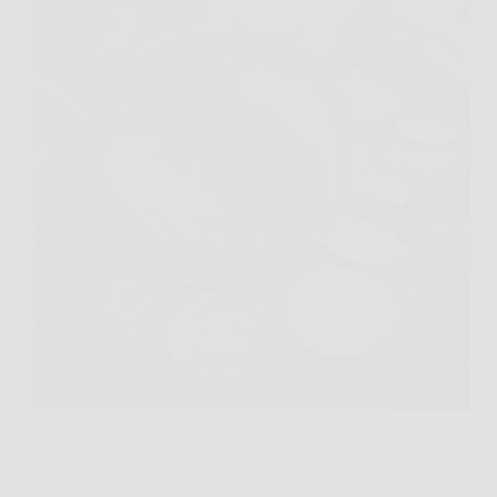
Hai presente quel barattolo in cucina, o la scatola di
latta in fondo al cassetto, dove finiscono “le cose di
una volta”? Ecco, se lì dentro c’è una vecchia 500
lire d’argento, potresti avere tra le mani molto più