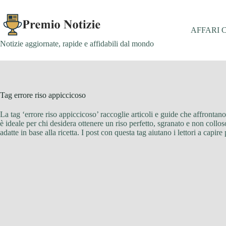
Salta
al
contenuto
AFFARI 
Notizie aggiornate, rapide e affidabili dal mondo
Tag
errore riso appiccicoso
La tag ‘errore riso appiccicoso’ raccoglie articoli e guide che affronta
è ideale per chi desidera ottenere un riso perfetto, sgranato e non colloso,
adatte in base alla ricetta. I post con questa tag aiutano i lettori a capi