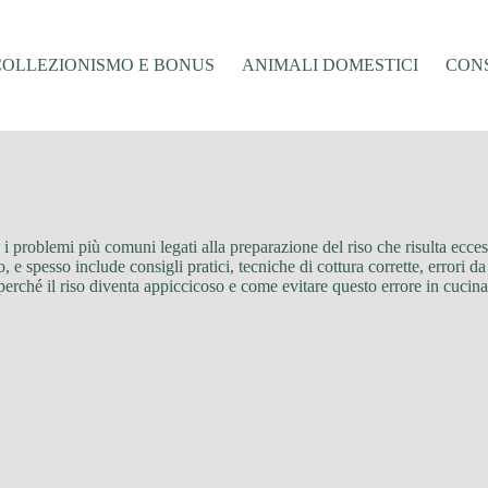
COLLEZIONISMO E BONUS
ANIMALI DOMESTICI
CONS
no i problemi più comuni legati alla preparazione del riso che risulta ec
 e spesso include consigli pratici, tecniche di cottura corrette, errori da 
re perché il riso diventa appiccicoso e come evitare questo errore in cucina