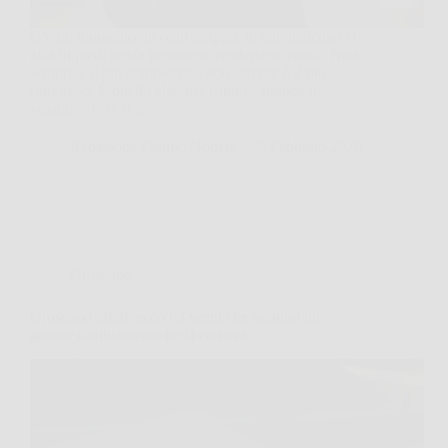
C’è un momento, in ogni gruppo, in cui qualcuno si
alza in piedi senza nemmeno rendersene conto. Non
sempre è il più competente, non sempre è il più
rumoroso. È quello che, per istinto, “prende il
volante”. E se ti…
Redazione Premio Notizie
5 Febbraio 2026
Oroscopo
Oroscopo 2026: ecco i 3 segni che faranno un
grande cambiamento nella carriera