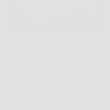
Ti è mai capitato di dire “sì” con la bocca mentre,
dentro, urlavi un “no” chiarissimo? A me succedeva
spesso, soprattutto con le persone che amo o con chi
mi mette un po’ di pressione. E poi, a fine giornata,
…
Redazione Premio Notizie
5 Febbraio 2026
Oroscopo
I segni più lunatici: chi cambia umore nel giro di
pochi minuti