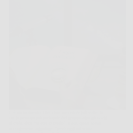
C’è un momento, l’ho visto succedere più volte, in
cui la persona più razionale del gruppo alza gli occhi
al cielo, dice “io non ci credo”, e poi, quasi senza
accorgersene, aggiunge: “però oggi mi sento