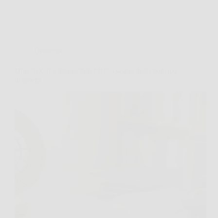
Oroscopo
Dire “no” ti è impossibile? Il tuo segno dello zodiaco
lo spiega