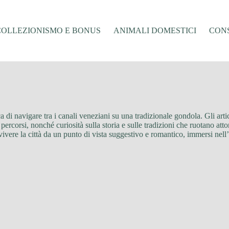
COLLEZIONISMO E BONUS
ANIMALI DOMESTICI
CONS
a di navigare tra i canali veneziani su una tradizionale gondola. Gli artic
ercorsi, nonché curiosità sulla storia e sulle tradizioni che ruotano attor
 vivere la città da un punto di vista suggestivo e romantico, immersi nel