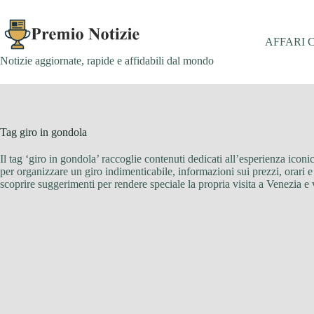
Salta
al
contenuto
AFFARI 
Notizie aggiornate, rapide e affidabili dal mondo
Tag
giro in gondola
Il tag ‘giro in gondola’ raccoglie contenuti dedicati all’esperienza iconic
per organizzare un giro indimenticabile, informazioni sui prezzi, orari e p
scoprire suggerimenti per rendere speciale la propria visita a Venezia e