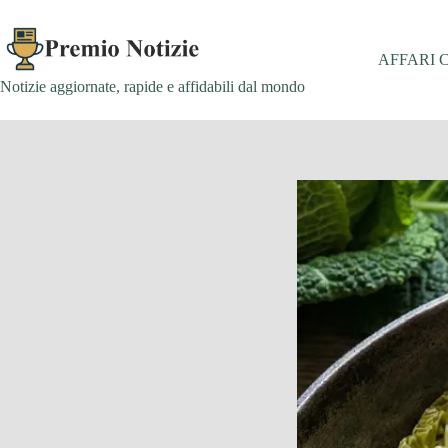
Salta
al
contenuto
AFFARI 
Notizie aggiornate, rapide e affidabili dal mondo