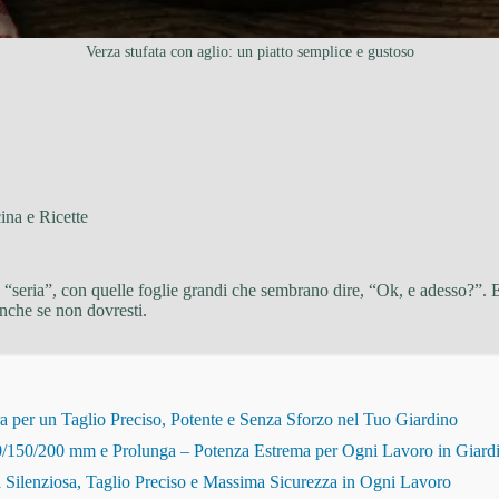
Verza stufata con aglio: un piatto semplice e gustoso
ina e Ricette
o’ “seria”, con quelle foglie grandi che sembrano dire, “Ok, e adesso?”.
 anche se non dovresti.
r un Taglio Preciso, Potente e Senza Sforzo nel Tuo Giardino
150/200 mm e Prolunga – Potenza Estrema per Ogni Lavoro in Giard
Silenziosa, Taglio Preciso e Massima Sicurezza in Ogni Lavoro