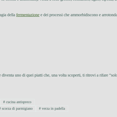
agia della
fermentazione
e dei processi che ammorbidiscono e arrotondan
 diventa uno di quei piatti che, una volta scoperti, ti ritrovi a rifare “s
#
cucina antispreco
#
scorza di parmigiano
#
verza in padella