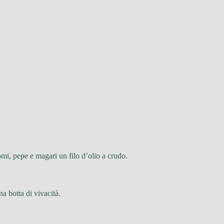
omi, pepe e magari un filo d’olio a crudo.
na botta di vivacità.