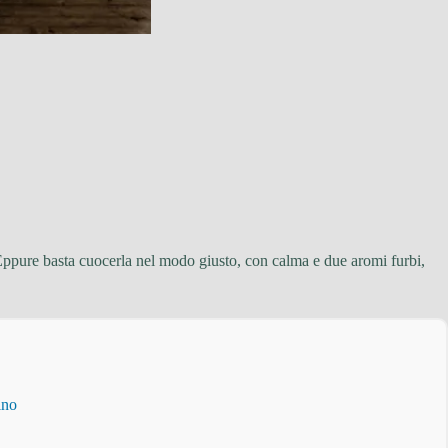
 Eppure basta cuocerla nel modo giusto, con calma e due aromi furbi,
ino