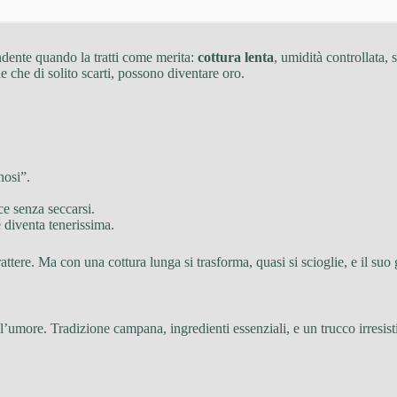
ndente quando la tratti come merita:
cottura lenta
, umidità controllata,
e che di solito scarti, possono diventare oro.
nosi”.
ce senza seccarsi.
 diventa tenerissima.
attere. Ma con una cottura lunga si trasforma, quasi si scioglie, e il suo
l’umore. Tradizione campana, ingredienti essenziali, e un trucco irresisti