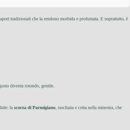
 sapori tradizionali che la rendono morbida e profumata. E soprattutto, è
 gusto diventa rotondo, gentile.
bile: la
scorza di Parmigiano
, raschiata e cotta nella minestra, che