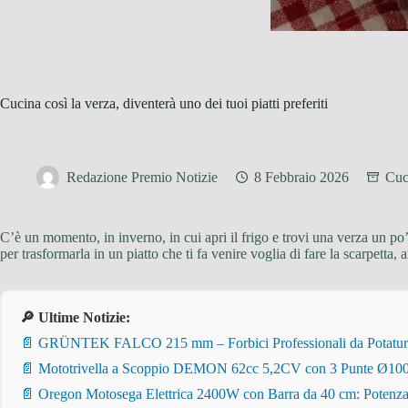
Cucina così la verza, diventerà uno dei tuoi piatti preferiti
Redazione Premio Notizie
8 Febbraio 2026
Cuc
C’è un momento, in inverno, in cui apri il frigo e trovi una verza un p
per trasformarla in un piatto che ti fa venire voglia di fare la scarpetta,
🔎 Ultime Notizie:
📄 GRÜNTEK FALCO 215 mm – Forbici Professionali da Potatura pe
📄 Mototrivella a Scoppio DEMON 62cc 5,2CV con 3 Punte Ø100/
📄 Oregon Motosega Elettrica 2400W con Barra da 40 cm: Potenza 