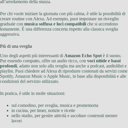
all’arredamento della stanza.
Per chi vuole iniziare la giornata con più calma, è utile la possibilità di
creare routine con Alexa. Ad esempio, puoi impostare un risveglio
graduale con
musica soffusa e luci compatibili
che si accendono
lentamente. È una differenza concreta rispetto alla classica sveglia
aggressiva.
Più di una sveglia
Uno degli aspetti più interessanti di
Amazon Echo Spot
è il suono.
Pur essendo compatto, offre un audio ricco, con
voci nitide e bassi
profondi
, adatto non solo alla sveglia ma anche a podcast, audiolibri e
playlist. Puoi chiedere ad Alexa di riprodurre contenuti da servizi come
Spotify, Amazon Music o Apple Music, in base alla disponibilità e alle
condizioni del servizio utilizzato.
In pratica, è utile in molte situazioni:
sul comodino, per sveglia, musica e promemoria
in cucina, per timer, notizie e ricette
nello studio, per gestire attività e ascoltare contenuti mentre
lavori