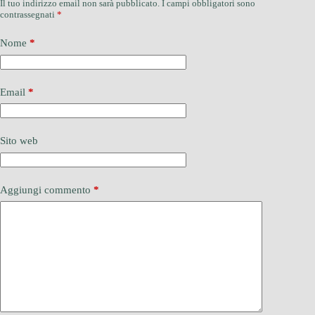
Il tuo indirizzo email non sarà pubblicato.
I campi obbligatori sono
contrassegnati
*
Nome
*
Email
*
Sito web
Aggiungi commento
*