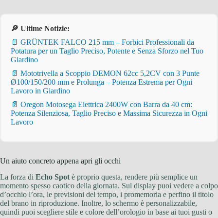
🔎 Ultime Notizie:
📄 GRÜNTEK FALCO 215 mm – Forbici Professionali da
Potatura per un Taglio Preciso, Potente e Senza Sforzo nel Tuo
Giardino
📄 Mototrivella a Scoppio DEMON 62cc 5,2CV con 3 Punte
Ø100/150/200 mm e Prolunga – Potenza Estrema per Ogni
Lavoro in Giardino
📄 Oregon Motosega Elettrica 2400W con Barra da 40 cm:
Potenza Silenziosa, Taglio Preciso e Massima Sicurezza in Ogni
Lavoro
Un aiuto concreto appena apri gli occhi
La forza di
Echo Spot
è proprio questa, rendere più semplice un
momento spesso caotico della giornata. Sul display puoi vedere a colpo
d’occhio l’ora, le previsioni del tempo, i promemoria e perfino il titolo
del brano in riproduzione. Inoltre, lo schermo è personalizzabile,
quindi puoi scegliere stile e colore dell’orologio in base ai tuoi gusti o