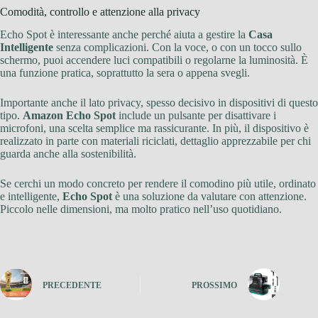
Comodità, controllo e attenzione alla privacy
Echo Spot è interessante anche perché aiuta a gestire la
Casa
Intelligente
senza complicazioni. Con la voce, o con un tocco sullo
schermo, puoi accendere luci compatibili o regolarne la luminosità. È
una funzione pratica, soprattutto la sera o appena svegli.
Importante anche il lato privacy, spesso decisivo in dispositivi di questo
tipo.
Amazon Echo Spot
include un pulsante per disattivare i
microfoni, una scelta semplice ma rassicurante. In più, il dispositivo è
realizzato in parte con materiali riciclati, dettaglio apprezzabile per chi
guarda anche alla sostenibilità.
Se cerchi un modo concreto per rendere il comodino più utile, ordinato
e intelligente,
Echo Spot
è una soluzione da valutare con attenzione.
Piccolo nelle dimensioni, ma molto pratico nell’uso quotidiano.
PRECEDENTE
PROSSIMO