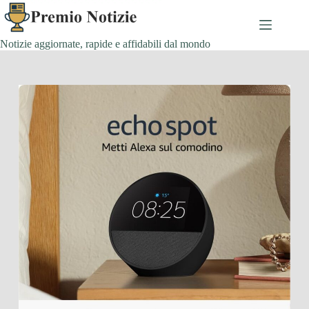
Salta
al
contenuto
Notizie aggiornate, rapide e affidabili dal mondo