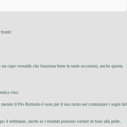
fronti:
e un capo versatile che funziona bene in tante occasioni, anche questa
etica viso.
mentre il Pro Retinolo è noto per il suo ruolo nel contrastare i segni del
o 4 settimane, anche se i risultati possono variare in base alla pelle,