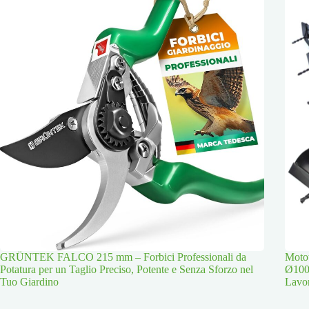
GRÜNTEK FALCO 215 mm – Forbici Professionali da
Moto
Potatura per un Taglio Preciso, Potente e Senza Sforzo nel
Ø100
Tuo Giardino
Lavor