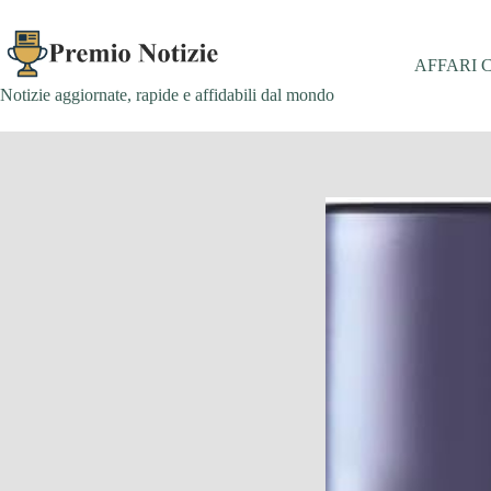
Salta
al
contenuto
AFFARI 
Notizie aggiornate, rapide e affidabili dal mondo