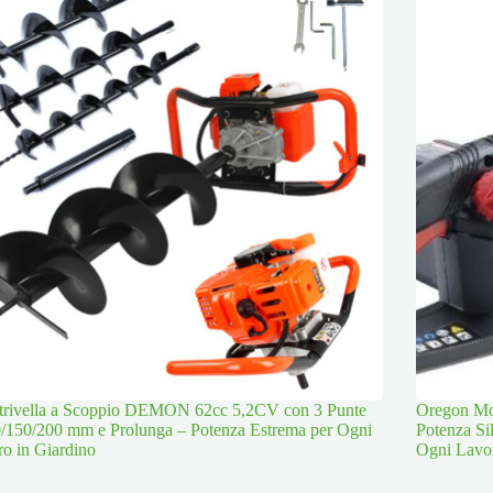
trivella a Scoppio DEMON 62cc 5,2CV con 3 Punte
Oregon Mot
/150/200 mm e Prolunga – Potenza Estrema per Ogni
Potenza Si
o in Giardino
Ogni Lavo