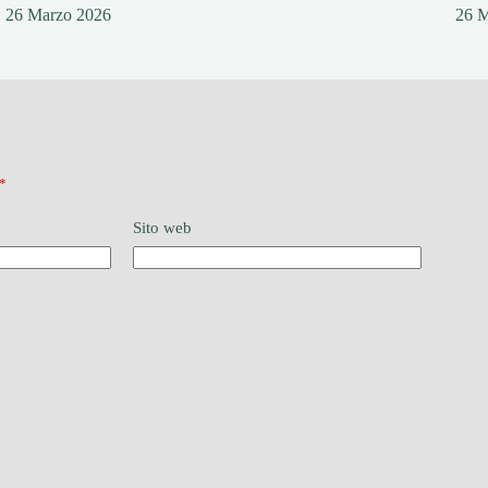
26 Marzo 2026
26 
*
Sito web