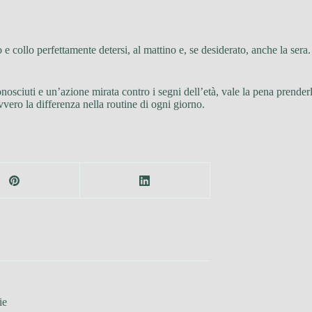
 e collo perfettamente detersi, al mattino e, se desiderato, anche la se
conosciuti e un’azione mirata contro i segni dell’età, vale la pena prender
ero la differenza nella routine di ogni giorno.
ie