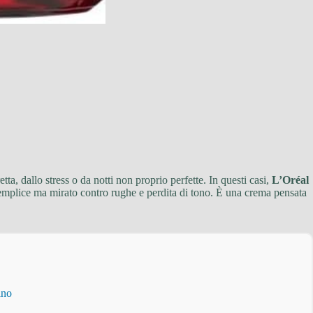
ta, dallo stress o da notti non proprio perfette. In questi casi,
L’Oréal
 semplice ma mirato contro rughe e perdita di tono. È una crema pensata
ino