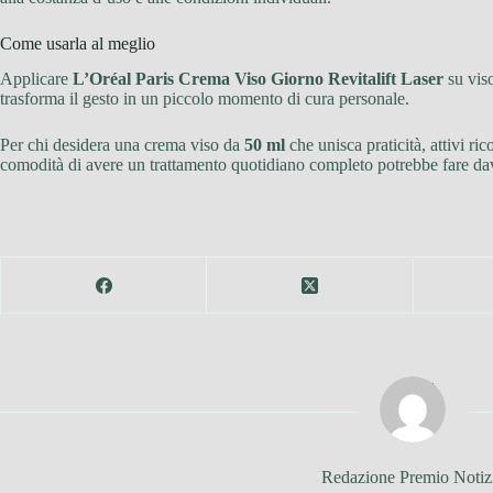
Come usarla al meglio
Applicare
L’Oréal Paris Crema Viso Giorno Revitalift Laser
su viso
trasforma il gesto in un piccolo momento di cura personale.
Per chi desidera una crema viso da
50 ml
che unisca praticità, attivi ri
comodità di avere un trattamento quotidiano completo potrebbe fare davv
Redazione Premio Notiz