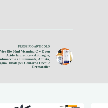
PROSSIMO
ARTICOLO
 Viso Bio 60ml Vitamina C + E con
Acido Ialuronico – Antirughe,
ntimacchie e Illuminante, Antietà,
gano, Ideale per Contorno Occhi e
Dermaroller