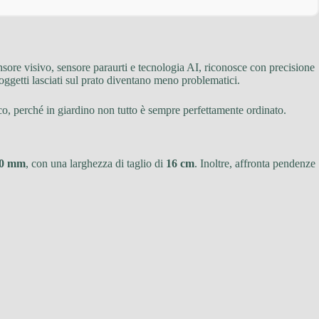
nsore visivo, sensore paraurti e tecnologia AI, riconosce con precisione
i oggetti lasciati sul prato diventano meno problematici.
ico, perché in giardino non tutto è sempre perfettamente ordinato.
60 mm
, con una larghezza di taglio di
16 cm
. Inoltre, affronta pendenze