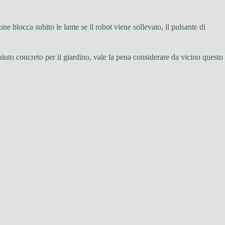
ione blocca subito le lame se il robot viene sollevato, il pulsante di
 aiuto concreto per il giardino, vale la pena considerare da vicino questo