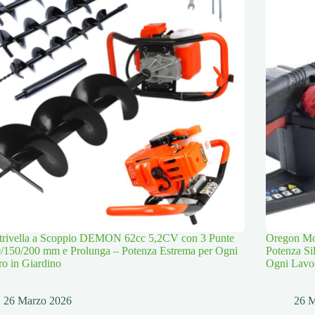
trivella a Scoppio DEMON 62cc 5,2CV con 3 Punte
Oregon Mot
/150/200 mm e Prolunga – Potenza Estrema per Ogni
Potenza Si
o in Giardino
Ogni Lavo
26 Marzo 2026
26 