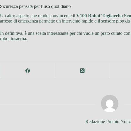
Sicurezza pensata per l’uso quotidiano
Un altro aspetto che rende convincente il
V100 Robot Tagliaerba Senz
arresto di emergenza permette un intervento rapido e il sensore pioggi
In definitiva, è una scelta interessante per chi vuole un prato curato co
robot tosaerba.
Redazione Premio Notiz