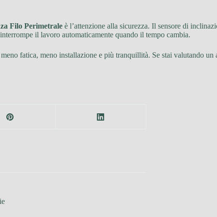
a Filo Perimetrale
è l’attenzione alla sicurezza. Il sensore di inclinaz
a interrompe il lavoro automaticamente quando il tempo cambia.
n meno fatica, meno installazione e più tranquillità. Se stai valutando un
ie