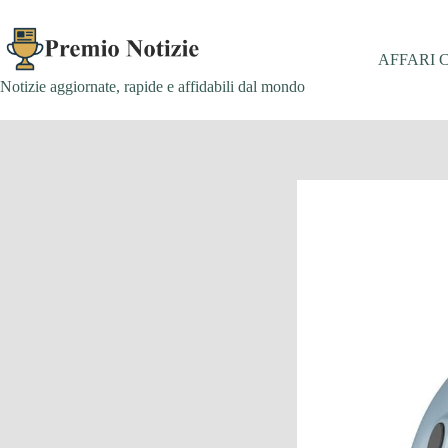
Salta
al
contenuto
AFFARI 
Notizie aggiornate, rapide e affidabili dal mondo