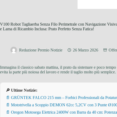
V100 Robot Tagliaerba Senza Filo Perimetrale con Navigazione Visiva 
e Lama di Ricambio Inclusa: Prato Perfetto Senza Fatica!
Redazione Premio Notizie
26 Marzo 2026
Offe
Immagina il classico sabato mattina, il prato da sistemare e poco tempo 
evita la parte più noiosa del lavoro e rende il taglio molto più semplice
🔎 Ultime Notizie:
📄 GRÜNTEK FALCO 215 mm – Forbici Professionali da Potatura pe
📄 Mototrivella a Scoppio DEMON 62cc 5,2CV con 3 Punte Ø100/
📄 Oregon Motosega Elettrica 2400W con Barra da 40 cm: Potenza 