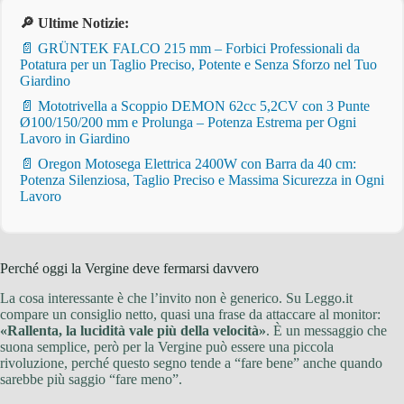
🔎 Ultime Notizie:
📄 GRÜNTEK FALCO 215 mm – Forbici Professionali da
Potatura per un Taglio Preciso, Potente e Senza Sforzo nel Tuo
Giardino
📄 Mototrivella a Scoppio DEMON 62cc 5,2CV con 3 Punte
Ø100/150/200 mm e Prolunga – Potenza Estrema per Ogni
Lavoro in Giardino
📄 Oregon Motosega Elettrica 2400W con Barra da 40 cm:
Potenza Silenziosa, Taglio Preciso e Massima Sicurezza in Ogni
Lavoro
Perché oggi la Vergine deve fermarsi davvero
La cosa interessante è che l’invito non è generico. Su Leggo.it
compare un consiglio netto, quasi una frase da attaccare al monitor:
«Rallenta, la lucidità vale più della velocità»
. È un messaggio che
suona semplice, però per la Vergine può essere una piccola
rivoluzione, perché questo segno tende a “fare bene” anche quando
sarebbe più saggio “fare meno”.