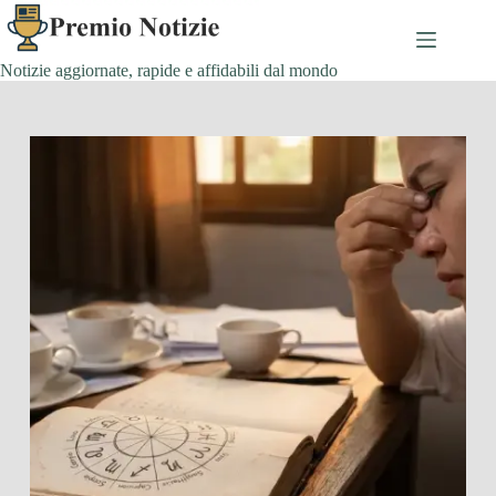
Salta
al
contenuto
Notizie aggiornate, rapide e affidabili dal mondo