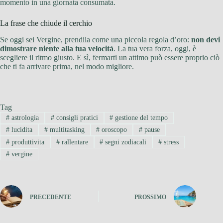
momento in una giornata consumata.
La frase che chiude il cerchio
Se oggi sei Vergine, prendila come una piccola regola d’oro:
non devi
dimostrare niente alla tua velocità
. La tua vera forza, oggi, è
scegliere il ritmo giusto. E sì, fermarti un attimo può essere proprio ciò
che ti fa arrivare prima, nel modo migliore.
Tag
#
astrologia
#
consigli pratici
#
gestione del tempo
#
lucidita
#
multitasking
#
oroscopo
#
pause
#
produttivita
#
rallentare
#
segni zodiacali
#
stress
#
vergine
PRECEDENTE
PROSSIMO