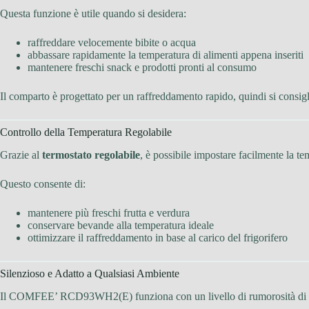
Questa funzione è utile quando si desidera:
raffreddare velocemente bibite o acqua
abbassare rapidamente la temperatura di alimenti appena inseriti
mantenere freschi snack e prodotti pronti al consumo
Il comparto è progettato per un raffreddamento rapido, quindi si consigli
Controllo della Temperatura Regolabile
Grazie al
termostato regolabile
, è possibile impostare facilmente la te
Questo consente di:
mantenere più freschi frutta e verdura
conservare bevande alla temperatura ideale
ottimizzare il raffreddamento in base al carico del frigorifero
Silenzioso e Adatto a Qualsiasi Ambiente
Il COMFEE’ RCD93WH2(E) funziona con un livello di rumorosità di