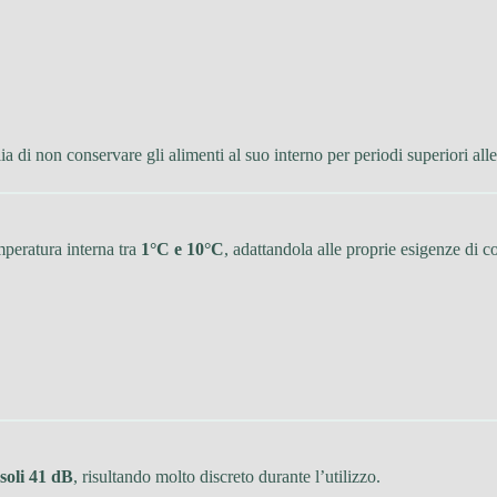
a di non conservare gli alimenti al suo interno per periodi superiori all
mperatura interna tra
1°C e 10°C
, adattandola alle proprie esigenze di 
soli 41 dB
, risultando molto discreto durante l’utilizzo.