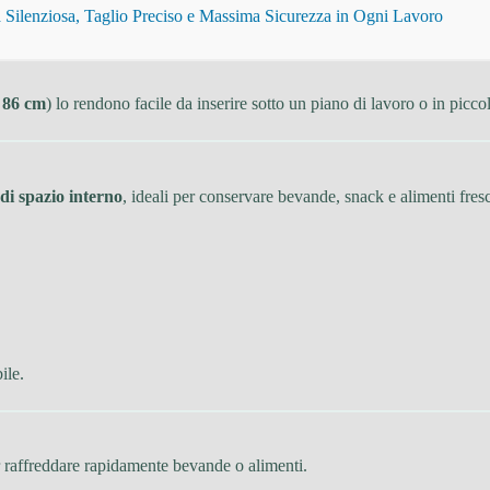
Silenziosa, Taglio Preciso e Massima Sicurezza in Ogni Lavoro
x 86 cm
) lo rendono facile da inserire sotto un piano di lavoro o in picco
i di spazio interno
, ideali per conservare bevande, snack e alimenti fresc
ile.
r raffreddare rapidamente bevande o alimenti.