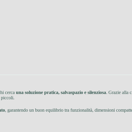
chi cerca
una soluzione pratica, salvaspazio e silenziosa
. Grazie alla 
 piccoli.
ato
, garantendo un buon equilibrio tra funzionalità, dimensioni compatte 