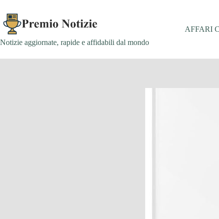
Salta
al
contenuto
AFFARI 
Notizie aggiornate, rapide e affidabili dal mondo