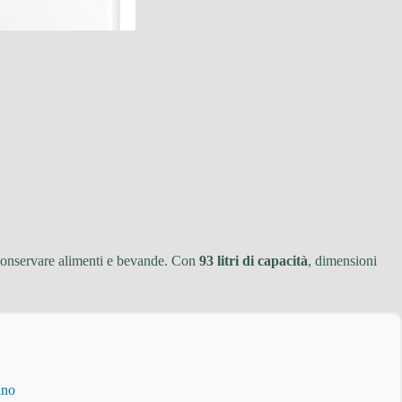
 conservare alimenti e bevande. Con
93 litri di capacità
, dimensioni
ino