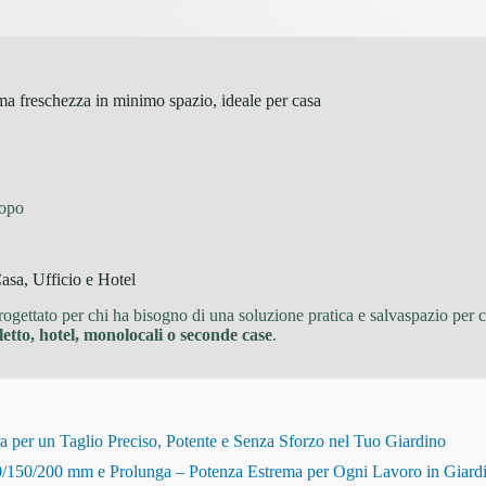
reschezza in minimo spazio, ideale per casa
opo
a, Ufficio e Hotel
ogettato per chi ha bisogno di una soluzione pratica e salvaspazio per
letto, hotel, monolocali o seconde case
.
r un Taglio Preciso, Potente e Senza Sforzo nel Tuo Giardino
150/200 mm e Prolunga – Potenza Estrema per Ogni Lavoro in Giard