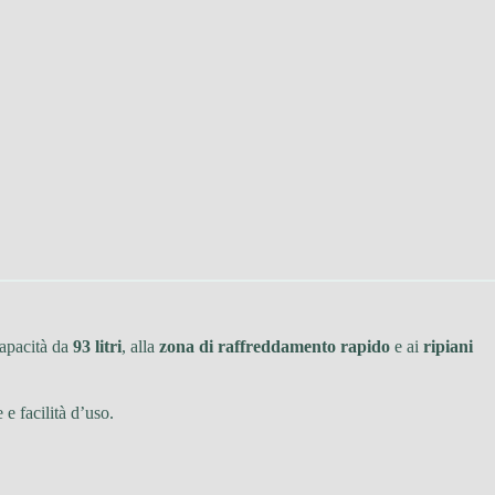
capacità da
93 litri
, alla
zona di raffreddamento rapido
e ai
ripiani
e facilità d’uso.