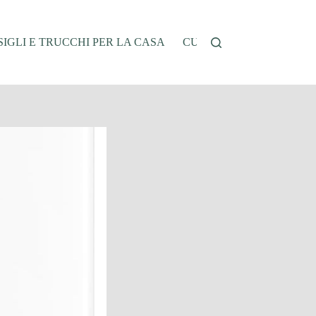
IGLI E TRUCCHI PER LA CASA
CUCINA E RICETTE
G