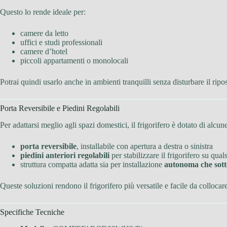
Questo lo rende ideale per:
camere da letto
uffici e studi professionali
camere d’hotel
piccoli appartamenti o monolocali
Potrai quindi usarlo anche in ambienti tranquilli senza disturbare il ripos
Porta Reversibile e Piedini Regolabili
Per adattarsi meglio agli spazi domestici, il frigorifero è dotato di alcune
porta reversibile
, installabile con apertura a destra o sinistra
piedini anteriori regolabili
per stabilizzare il frigorifero su quals
struttura compatta adatta sia per installazione
autonoma che sot
Queste soluzioni rendono il frigorifero più versatile e facile da collocar
Specifiche Tecniche