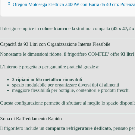
📄 Oregon Motosega Elettrica 2400W con Barra da 40 cm: Potenza 
Il design semplice in
colore bianco
e la struttura compatta (
45 x 47,2 
Capacità da 93 Litri con Organizzazione Interna Flessibile
Nonostante le dimensioni ridotte, il frigorifero COMFEE’ offre
93 litr
L’interno è progettato per garantire praticità grazie a:
3 ripiani in filo metallico rimovibili
spazio modulabile per organizzare diversi tipi di alimenti
maggiore flessibilità per bottiglie, contenitori e prodotti freschi
Questa configurazione permette di sfruttare al meglio lo spazio disponib
Zona di Raffreddamento Rapido
Il frigorifero include un
comparto refrigeratore dedicato
, pensato pe