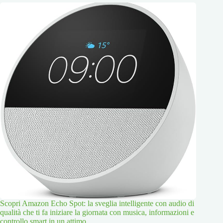
Scopri Amazon Echo Spot: la sveglia intelligente con audio di
qualità che ti fa iniziare la giornata con musica, informazioni e
controllo smart in un attimo