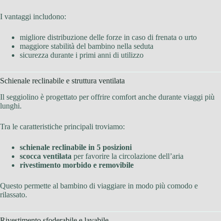
I vantaggi includono:
migliore distribuzione delle forze in caso di frenata o urto
maggiore stabilità del bambino nella seduta
sicurezza durante i primi anni di utilizzo
Schienale reclinabile e struttura ventilata
Il seggiolino è progettato per offrire comfort anche durante viaggi più
lunghi.
Tra le caratteristiche principali troviamo:
schienale reclinabile in 5 posizioni
scocca ventilata
per favorire la circolazione dell’aria
rivestimento morbido e removibile
Questo permette al bambino di viaggiare in modo più comodo e
rilassato.
Rivestimento sfoderabile e lavabile