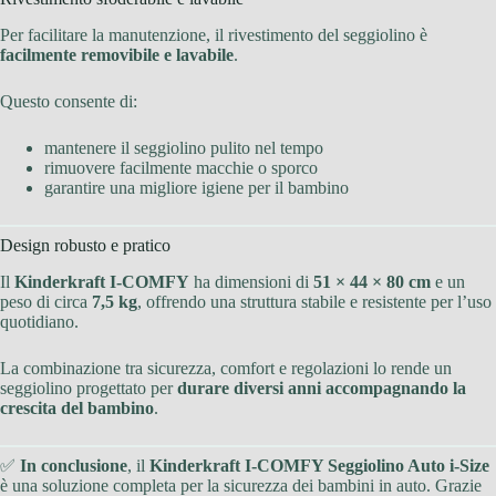
Per facilitare la manutenzione, il rivestimento del seggiolino è
facilmente removibile e lavabile
.
Questo consente di:
mantenere il seggiolino pulito nel tempo
rimuovere facilmente macchie o sporco
garantire una migliore igiene per il bambino
Design robusto e pratico
Il
Kinderkraft I-COMFY
ha dimensioni di
51 × 44 × 80 cm
e un
peso di circa
7,5 kg
, offrendo una struttura stabile e resistente per l’uso
quotidiano.
La combinazione tra sicurezza, comfort e regolazioni lo rende un
seggiolino progettato per
durare diversi anni accompagnando la
crescita del bambino
.
✅
In conclusione
, il
Kinderkraft I-COMFY Seggiolino Auto i-Size
è una soluzione completa per la sicurezza dei bambini in auto. Grazie