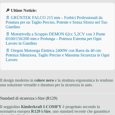
🔎 Ultime Notizie:
📄 GRÜNTEK FALCO 215 mm – Forbici Professionali da
Potatura per un Taglio Preciso, Potente e Senza Sforzo nel Tuo
Giardino
📄 Mototrivella a Scoppio DEMON 62cc 5,2CV con 3 Punte
Ø100/150/200 mm e Prolunga – Potenza Estrema per Ogni
Lavoro in Giardino
📄 Oregon Motosega Elettrica 2400W con Barra da 40 cm:
Potenza Silenziosa, Taglio Preciso e Massima Sicurezza in Ogni
Lavoro
Il design moderno in
colore nero
e la struttura ergonomica lo rendono
una soluzione versatile e duratura per la sicurezza in auto.
Standard di sicurezza i-Size (R129)
Il seggiolino
Kinderkraft I-COMFY
è progettato secondo la
normativa europea
R129 i-Size
, uno standard recente che garantisce