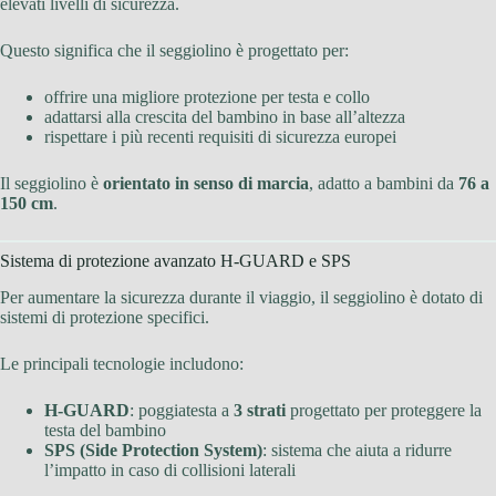
elevati livelli di sicurezza.
Questo significa che il seggiolino è progettato per:
offrire una migliore protezione per testa e collo
adattarsi alla crescita del bambino in base all’altezza
rispettare i più recenti requisiti di sicurezza europei
Il seggiolino è
orientato in senso di marcia
, adatto a bambini da
76 a
150 cm
.
Sistema di protezione avanzato H-GUARD e SPS
Per aumentare la sicurezza durante il viaggio, il seggiolino è dotato di
sistemi di protezione specifici.
Le principali tecnologie includono:
H-GUARD
: poggiatesta a
3 strati
progettato per proteggere la
testa del bambino
SPS (Side Protection System)
: sistema che aiuta a ridurre
l’impatto in caso di collisioni laterali