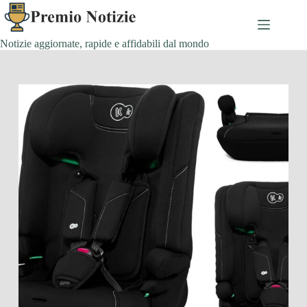
Salta
al
contenuto
Notizie aggiornate, rapide e affidabili dal mondo