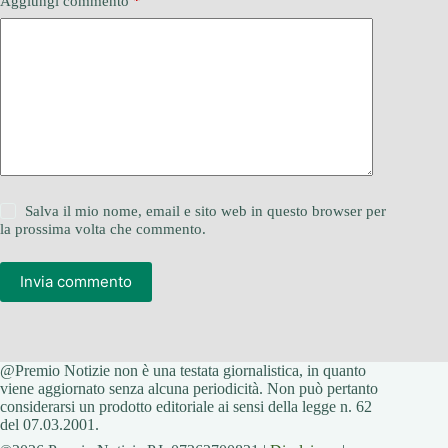
Aggiungi commento
*
Salva il mio nome, email e sito web in questo browser per
la prossima volta che commento.
Invia commento
@Premio Notizie non è una testata giornalistica, in quanto
viene aggiornato senza alcuna periodicità. Non può pertanto
considerarsi un prodotto editoriale ai sensi della legge n. 62
del 07.03.2001.