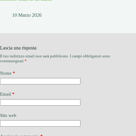
10 Marzo 2026
Lascia una risposta
Il tuo indirizzo email non sarà pubblicato.
I campi obbligatori sono
contrassegnati
*
Nome
*
Email
*
Sito web