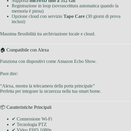
Supporta
microSD fino a 512 GB
Registrazione in loop (sovrascrittura automatica quando la
memoria è piena)
Opzione cloud con servizio
Tapo Care
(30 giorni di prova
inclusi)
Massima flessibilità tra archiviazione locale e cloud.
🏠 Compatibile con Alexa
Funziona con dispositivi come Amazon Echo Show.
Puoi dire:
“Alexa, mostra la telecamera della porta principale”
Perfetta per integrare la sicurezza nella tua smart home.
📦 Caratteristiche Principali
✔ Connessione Wi-Fi
✔ Tecnologia PTZ
✔ Video FHD 1080p