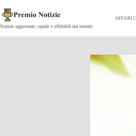
Salta
al
contenuto
AFFARI 
Notizie aggiornate, rapide e affidabili dal mondo