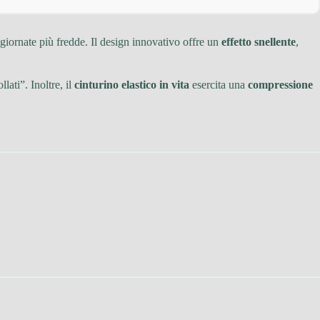
iornate più fredde. Il design innovativo offre un
effetto snellente
,
lati”. Inoltre, il
cinturino elastico in vita
esercita una
compressione