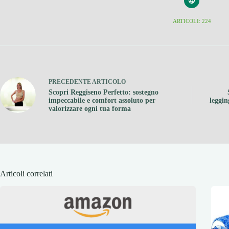
ARTICOLI: 224
PRECEDENTE
ARTICOLO
Scopri Reggiseno Perfetto: sostegno
impeccabile e comfort assoluto per
leggin
valorizzare ogni tua forma
Articoli correlati