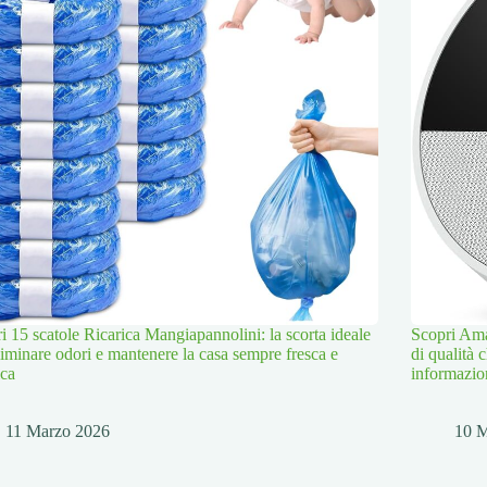
i 15 scatole Ricarica Mangiapannolini: la scorta ideale
Scopri Ama
liminare odori e mantenere la casa sempre fresca e
di qualità 
ica
informazion
11 Marzo 2026
10 