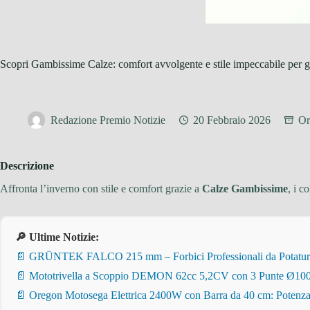
Scopri Gambissime Calze: comfort avvolgente e stile impeccabile per 
Redazione Premio Notizie
20 Febbraio 2026
Or
Descrizione
Affronta l’inverno con stile e comfort grazie a
Calze Gambissime
, i c
🔎 Ultime Notizie:
📄 GRÜNTEK FALCO 215 mm – Forbici Professionali da Potatura pe
📄 Mototrivella a Scoppio DEMON 62cc 5,2CV con 3 Punte Ø100/
📄 Oregon Motosega Elettrica 2400W con Barra da 40 cm: Potenza 