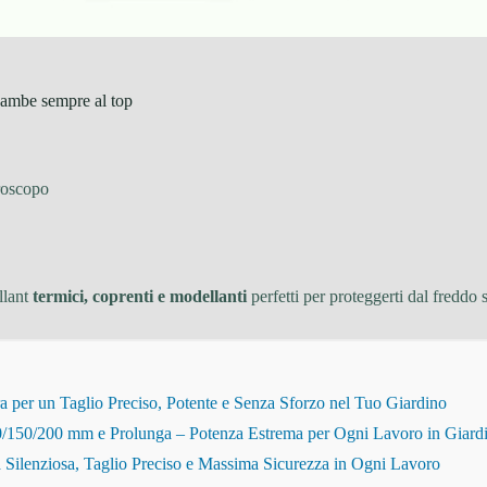
gambe sempre al top
oscopo
ollant
termici, coprenti e modellanti
perfetti per proteggerti dal freddo 
r un Taglio Preciso, Potente e Senza Sforzo nel Tuo Giardino
150/200 mm e Prolunga – Potenza Estrema per Ogni Lavoro in Giard
Silenziosa, Taglio Preciso e Massima Sicurezza in Ogni Lavoro