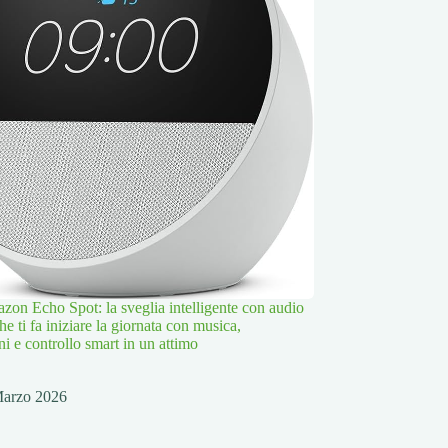
zon Echo Spot: la sveglia intelligente con audio
che ti fa iniziare la giornata con musica,
i e controllo smart in un attimo
Marzo 2026