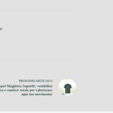
ie
PROSSIMO
ARTICOLO
opri Maglietta Superfit: vestibilità
tta e comfort totale per valorizzare
ogni tuo movimento