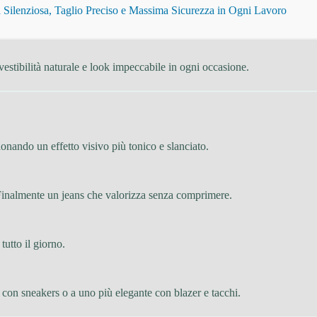
Silenziosa, Taglio Preciso e Massima Sicurezza in Ogni Lavoro
 vestibilità naturale e look impeccabile in ogni occasione.
 donando un effetto visivo più tonico e slanciato.
. Finalmente un jeans che valorizza senza comprimere.
tutto il giorno.
l con sneakers o a uno più elegante con blazer e tacchi.