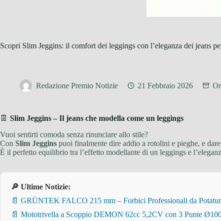
Scopri Slim Jeggins: il comfort dei leggings con l’eleganza dei jeans pe
Redazione Premio Notizie
21 Febbraio 2026
Or
👖
Slim Jeggins – Il jeans che modella come un leggings
Vuoi sentirti comoda senza rinunciare allo stile?
Con
Slim Jeggins
puoi finalmente dire addio a rotolini e pieghe, e dare 
È il perfetto equilibrio tra l’effetto modellante di un leggings e l’elegan
🔎 Ultime Notizie:
📄 GRÜNTEK FALCO 215 mm – Forbici Professionali da Potatura pe
📄 Mototrivella a Scoppio DEMON 62cc 5,2CV con 3 Punte Ø100/