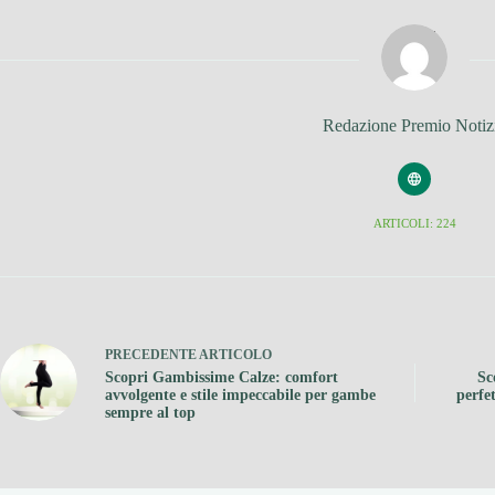
Redazione Premio Notiz
ARTICOLI: 224
PRECEDENTE
ARTICOLO
Scopri Gambissime Calze: comfort
Sc
avvolgente e stile impeccabile per gambe
perfe
sempre al top