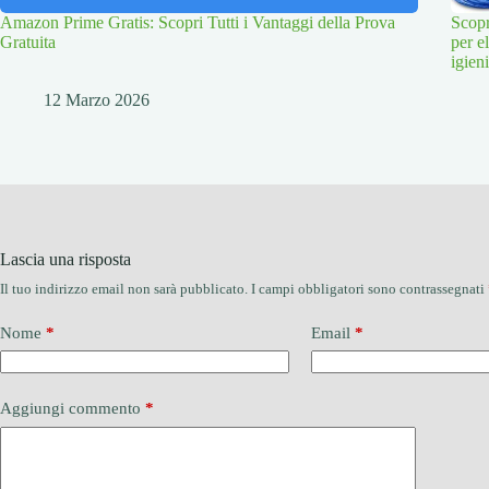
Amazon Prime Gratis: Scopri Tutti i Vantaggi della Prova
Scopr
Gratuita
per e
igien
12 Marzo 2026
Lascia una risposta
Il tuo indirizzo email non sarà pubblicato.
I campi obbligatori sono contrassegnati
Nome
*
Email
*
Aggiungi commento
*