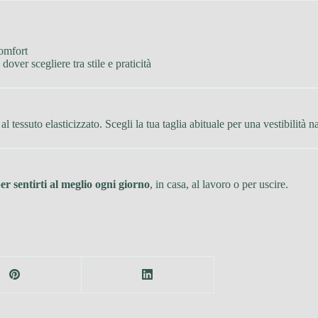
comfort
over scegliere tra stile e praticità
tessuto elasticizzato. Scegli la tua taglia abituale per una vestibilità na
per sentirti al meglio ogni giorno
, in casa, al lavoro o per uscire.