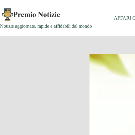
Salta
al
contenuto
AFFARI 
Notizie aggiornate, rapide e affidabili dal mondo