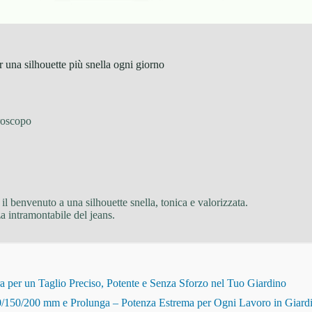
r una silhouette più snella ogni giorno
oscopo
il benvenuto a una silhouette snella, tonica e valorizzata.
za intramontabile del jeans.
r un Taglio Preciso, Potente e Senza Sforzo nel Tuo Giardino
150/200 mm e Prolunga – Potenza Estrema per Ogni Lavoro in Giard