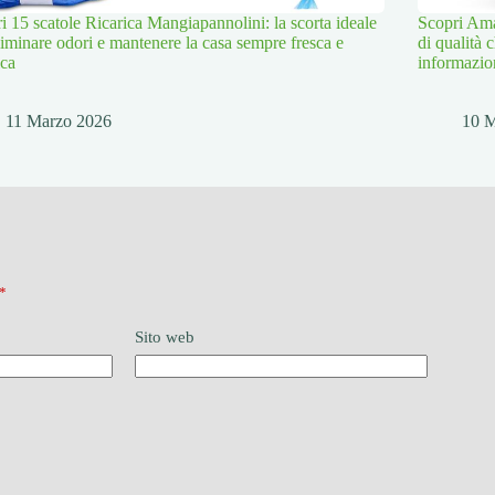
i 15 scatole Ricarica Mangiapannolini: la scorta ideale
Scopri Ama
liminare odori e mantenere la casa sempre fresca e
di qualità 
ica
informazion
11 Marzo 2026
10 
*
Sito web