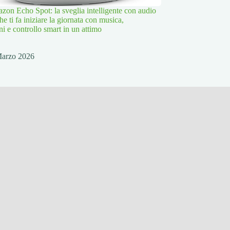
zon Echo Spot: la sveglia intelligente con audio
che ti fa iniziare la giornata con musica,
i e controllo smart in un attimo
Marzo 2026